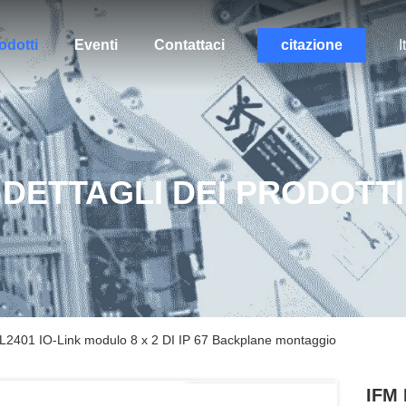
odotti
Eventi
Contattaci
citazione
I
DETTAGLI DEI PRODOTTI
2401 IO-Link modulo 8 x 2 DI IP 67 Backplane montaggio
IFM 