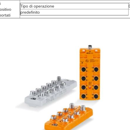
i
Tipo di operazione
ositivo
predefinito
ortati