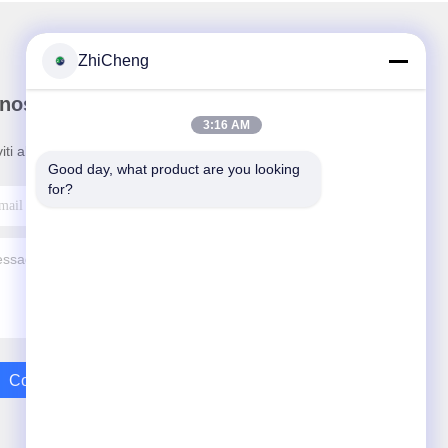
ZhiCheng
nostra newsletter
3:16 AM
viti alla nostra newsletter per sconti e altro.
Good day, what product are you looking 
for?
Contattaci