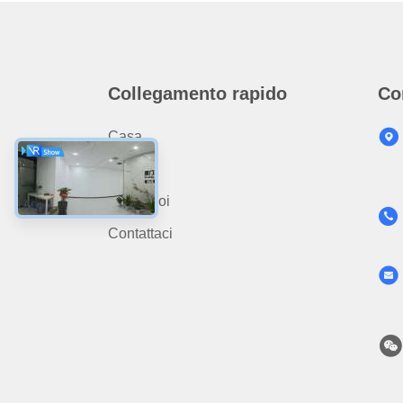
Collegamento rapido
Co
Casa.
Prodotti
Su Di Noi
Contattaci