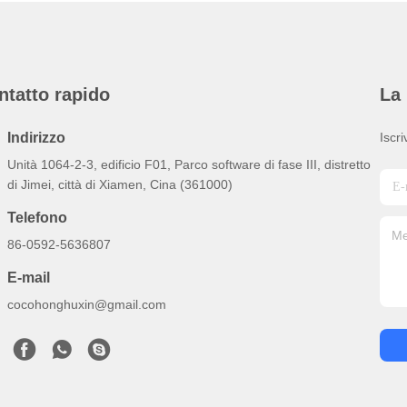
ntatto rapido
La 
Indirizzo
Iscri
Unità 1064-2-3, edificio F01, Parco software di fase III, distretto
di Jimei, città di Xiamen, Cina (361000)
Telefono
86-0592-5636807
E-mail
cocohonghuxin@gmail.com