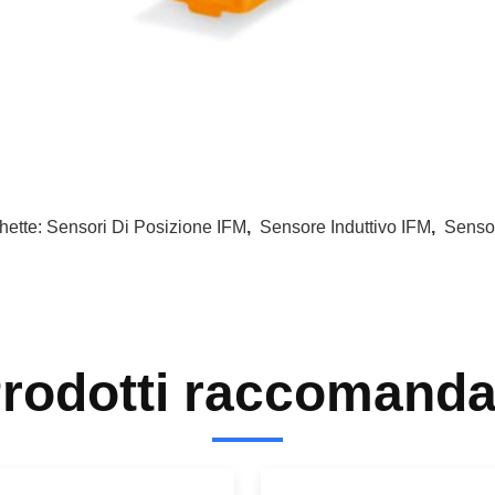
hette:
Sensori Di Posizione IFM
,
Sensore Induttivo IFM
,
Sensor
rodotti raccomanda