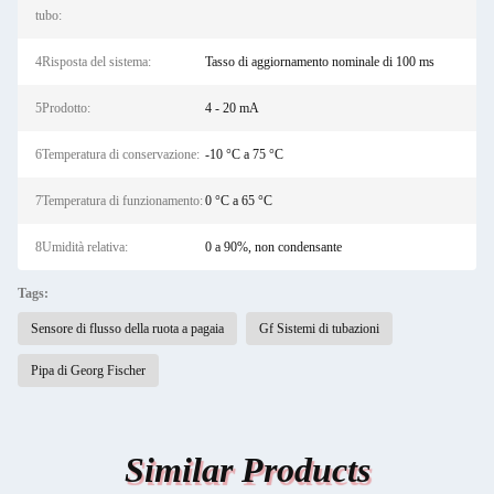
tubo:
4Risposta del sistema:
Tasso di aggiornamento nominale di 100 ms
5Prodotto:
4 - 20 mA
6Temperatura di conservazione:
-10 °C a 75 °C
7Temperatura di funzionamento:
0 °C a 65 °C
8Umidità relativa:
0 a 90%, non condensante
Tags:
Sensore di flusso della ruota a pagaia
Gf Sistemi di tubazioni
Pipa di Georg Fischer
Similar Products