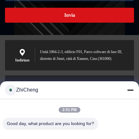
Invia
Unità 1064-2-3, edificio F01, Parco software di fase III,
distretto di Jimei, città di Xiamen, Cina (361000)
Indirizzo
ZhiCheng
cocohonghuxin@gmail.com
E-mail
2:51 PM
Good day, what product are you looking for?
0086-592-5636807
Telefono