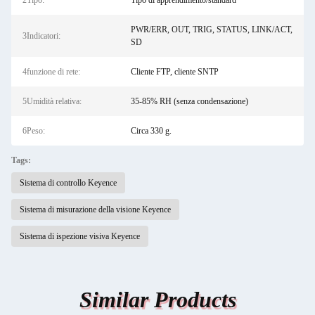
2Tipo:
Tipo di apprendimento/standard
PWR/ERR, OUT, TRIG, STATUS, LINK/ACT,
3Indicatori:
SD
4funzione di rete:
Cliente FTP, cliente SNTP
5Umidità relativa:
35-85% RH (senza condensazione)
6Peso:
Circa 330 g.
Tags:
Sistema di controllo Keyence
Sistema di misurazione della visione Keyence
Sistema di ispezione visiva Keyence
Similar Products