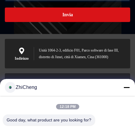
Invia
Unità 1064-2-3, edificio F01, Parco software di fase III,
distretto di Jimei, città di Xiamen, Cina (361000)
Indirizzo
ZhiCheng
cocohonghuxin@gmail.com
E-mail
12:18 PM
Good day, what product are you looking for?
0086-592-5636807
Telefono