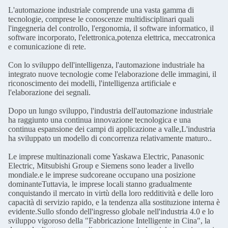
L'automazione industriale comprende una vasta gamma di
tecnologie, comprese le conoscenze multidisciplinari quali
l'ingegneria del controllo, l'ergonomia, il software informatico, il
software incorporato, l'elettronica,potenza elettrica, meccatronica
e comunicazione di rete.
Con lo sviluppo dell'intelligenza, l'automazione industriale ha
integrato nuove tecnologie come l'elaborazione delle immagini, il
riconoscimento dei modelli, l'intelligenza artificiale e
l'elaborazione dei segnali.
Dopo un lungo sviluppo, l'industria dell'automazione industriale
ha raggiunto una continua innovazione tecnologica e una
continua espansione dei campi di applicazione a valle,L'industria
ha sviluppato un modello di concorrenza relativamente maturo..
Le imprese multinazionali come Yaskawa Electric, Panasonic
Electric, Mitsubishi Group e Siemens sono leader a livello
mondiale.e le imprese sudcoreane occupano una posizione
dominanteTuttavia, le imprese locali stanno gradualmente
conquistando il mercato in virtù della loro redditività e delle loro
capacità di servizio rapido, e la tendenza alla sostituzione interna è
evidente.Sullo sfondo dell'ingresso globale nell'industria 4.0 e lo
sviluppo vigoroso della "Fabbricazione Intelligente in Cina", la