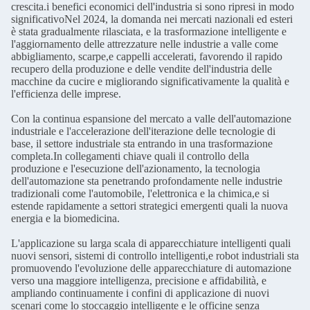
crescita.i benefici economici dell'industria si sono ripresi in modo
significativoNel 2024, la domanda nei mercati nazionali ed esteri
è stata gradualmente rilasciata, e la trasformazione intelligente e
l'aggiornamento delle attrezzature nelle industrie a valle come
abbigliamento, scarpe,e cappelli accelerati, favorendo il rapido
recupero della produzione e delle vendite dell'industria delle
macchine da cucire e migliorando significativamente la qualità e
l'efficienza delle imprese.
Con la continua espansione del mercato a valle dell'automazione
industriale e l'accelerazione dell'iterazione delle tecnologie di
base, il settore industriale sta entrando in una trasformazione
completa.In collegamenti chiave quali il controllo della
produzione e l'esecuzione dell'azionamento, la tecnologia
dell'automazione sta penetrando profondamente nelle industrie
tradizionali come l'automobile, l'elettronica e la chimica,e si
estende rapidamente a settori strategici emergenti quali la nuova
energia e la biomedicina.
L'applicazione su larga scala di apparecchiature intelligenti quali
nuovi sensori, sistemi di controllo intelligenti,e robot industriali sta
promuovendo l'evoluzione delle apparecchiature di automazione
verso una maggiore intelligenza, precisione e affidabilità, e
ampliando continuamente i confini di applicazione di nuovi
scenari come lo stoccaggio intelligente e le officine senza