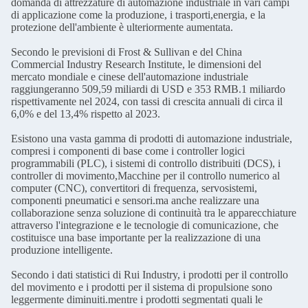
domanda di attrezzature di automazione industriale in vari campi
di applicazione come la produzione, i trasporti,energia, e la
protezione dell'ambiente è ulteriormente aumentata.
Secondo le previsioni di Frost & Sullivan e del China
Commercial Industry Research Institute, le dimensioni del
mercato mondiale e cinese dell'automazione industriale
raggiungeranno 509,59 miliardi di USD e 353 RMB.1 miliardo
rispettivamente nel 2024, con tassi di crescita annuali di circa il
6,0% e del 13,4% rispetto al 2023.
Esistono una vasta gamma di prodotti di automazione industriale,
compresi i componenti di base come i controller logici
programmabili (PLC), i sistemi di controllo distribuiti (DCS), i
controller di movimento,Macchine per il controllo numerico al
computer (CNC), convertitori di frequenza, servosistemi,
componenti pneumatici e sensori.ma anche realizzare una
collaborazione senza soluzione di continuità tra le apparecchiature
attraverso l'integrazione e le tecnologie di comunicazione, che
costituisce una base importante per la realizzazione di una
produzione intelligente.
Secondo i dati statistici di Rui Industry, i prodotti per il controllo
del movimento e i prodotti per il sistema di propulsione sono
leggermente diminuiti.mentre i prodotti segmentati quali le