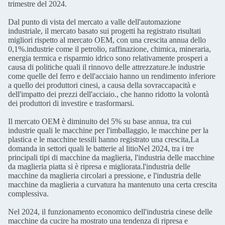
trimestre del 2024.
Dal punto di vista del mercato a valle dell'automazione
industriale, il mercato basato sui progetti ha registrato risultati
migliori rispetto al mercato OEM, con una crescita annua dello
0,1%.industrie come il petrolio, raffinazione, chimica, mineraria,
energia termica e risparmio idrico sono relativamente prosperi a
causa di politiche quali il rinnovo delle attrezzature.le industrie
come quelle del ferro e dell'acciaio hanno un rendimento inferiore
a quello dei produttori cinesi, a causa della sovraccapacità e
dell'impatto dei prezzi dell'acciaio., che hanno ridotto la volontà
dei produttori di investire e trasformarsi.
Il mercato OEM è diminuito del 5% su base annua, tra cui
industrie quali le macchine per l'imballaggio, le macchine per la
plastica e le macchine tessili hanno registrato una crescita,La
domanda in settori quali le batterie al litioNel 2024, tra i tre
principali tipi di macchine da maglieria, l'industria delle macchine
da maglieria piatta si è ripresa e migliorata.l'industria delle
macchine da maglieria circolari a pressione, e l'industria delle
macchine da maglieria a curvatura ha mantenuto una certa crescita
complessiva.
Nel 2024, il funzionamento economico dell'industria cinese delle
macchine da cucire ha mostrato una tendenza di ripresa e