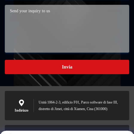
Invia
Unità 1064-2-3, edificio F01, Parco software di fase III,
distretto di Jimei, città di Xiamen, Cina (361000)
Indirizzo